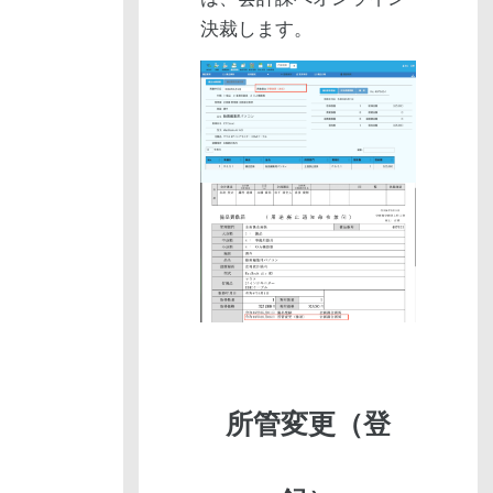
決裁します。
所管変更（登